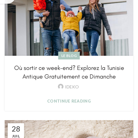
LE BLOG
Où sortir ce week-end? Explorez la Tunisie
Antique Gratuitement ce Dimanche
IDEKO
CONTINUE READING
28
JUIL