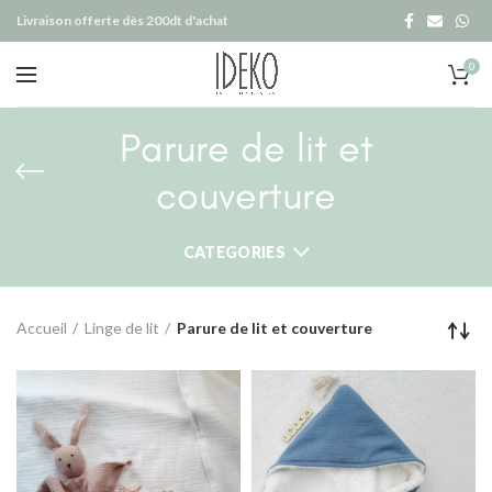
Livraison offerte dès 200dt d'achat
0
Parure de lit et
couverture
CATEGORIES
Accueil
Linge de lit
Parure de lit et couverture