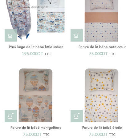
Pack linge de lit bébé little indian
Parure de lit bébé petit cœur
195.000
DT
75.000
DT
TTC
TTC
Parure de lit bébé montgolfière
Parure de lit bébé étoile
75.000
DT
75.000
DT
TTC
TTC