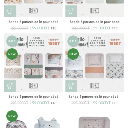
Set de 3 parures de lit pour bébé
Set de 3 parures de lit pour bébé
159.000
DT
159.000
DT
225.000
DT
225.000
DT
TTC
TTC
SALE
SALE
NEW
NEW
Set de 3 parures de lit pour bébé
Set de 3 parures de lit pour bébé –
baby blue
159.000
DT
159.000
DT
225.000
DT
225.000
DT
TTC
TTC
NEW