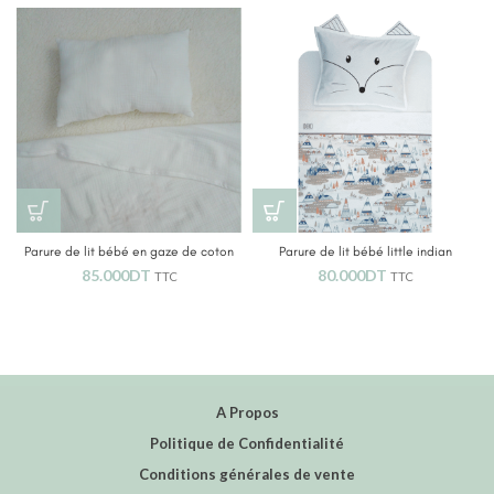
Parure de lit bébé en gaze de coton
Parure de lit bébé little indian
85.000
DT
80.000
DT
TTC
TTC
A Propos
Politique de Confidentialité
Conditions générales de vente