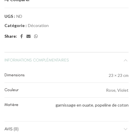
UGS :
ND
Catégorie :
Décoration
Share
INFORMATIONS COMPLÉMENTAIRES
Dimensions
23 × 23 cm
Couleur
Rose, Violet
Matière
garnissage en ouate
,
popeline de coton
AVIS (0)