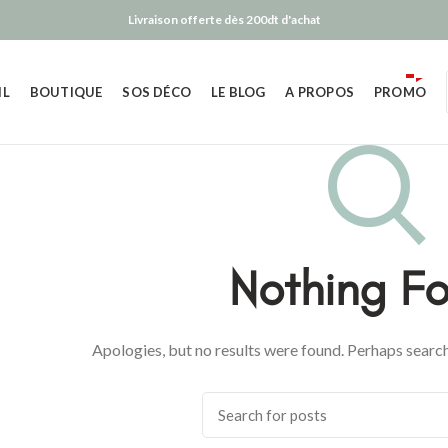
Livraison offerte dès 200dt d'achat
IL
BOUTIQUE
SOS DÉCO
LE BLOG
A PROPOS
PROMO
Nothing F
Apologies, but no results were found. Perhaps searchi