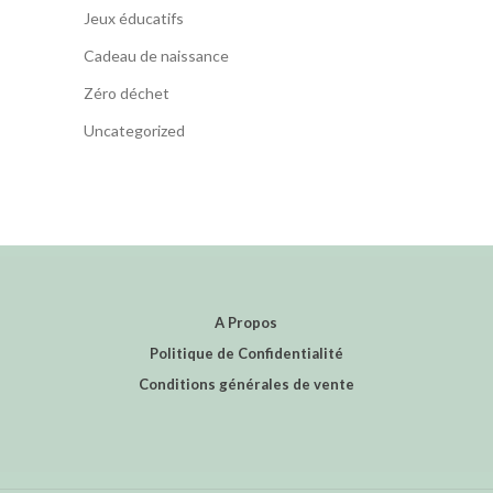
Jeux éducatifs
Cadeau de naissance
Zéro déchet
Uncategorized
A Propos
Politique de Confidentialité
Conditions générales de vente